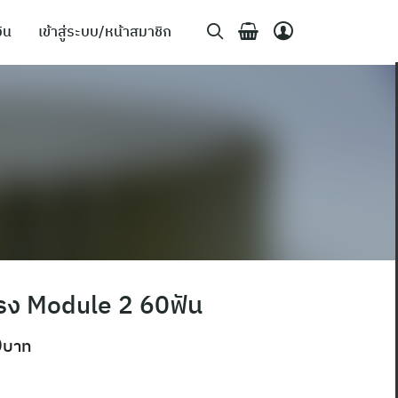
ิน
เข้าสู่ระบบ/หน้าสมาชิก
รง Module 2 60ฟัน
0