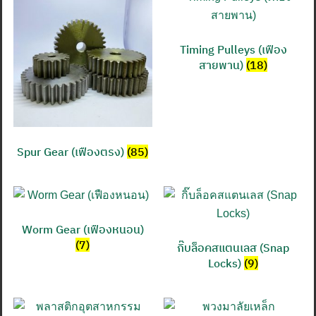
Timing Pulleys (เฟือง
สายพาน)
(18)
Spur Gear (เฟืองตรง)
(85)
Worm Gear (เฟืองหนอน)
(7)
กิ๊บล็อคสแตนเลส (Snap
Locks)
(9)