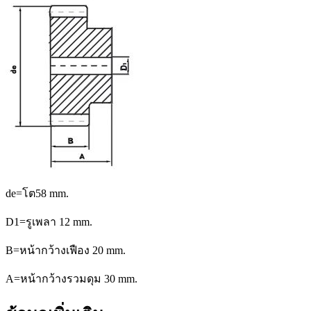
de=โต58 mm.
D1=รูเพลา 12 mm.
B=หน้ากว้างเฟือง 20 mm.
A=หน้ากว้างรวมดุม 30 mm.