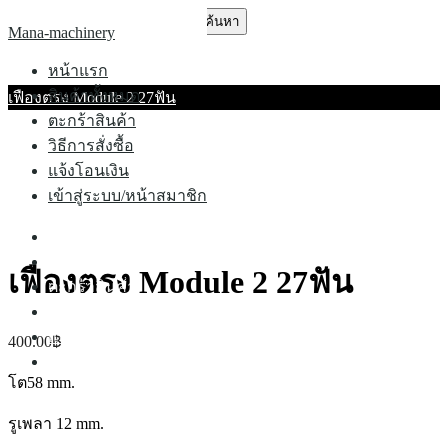
Skip
ค้นหา
Mana-machinery
to
สำหรับ:
content
หน้าแรก
สินค้าทั้งหมด
เฟืองตรง Module 2 27ฟัน
ตะกร้าสินค้า
วิธีการสั่งซื้อ
แจ้งโอนเงิน
เข้าสู่ระบบ/หน้าสมาชิก
หน้าแรก
สินค้าทั้งหมด
เฟืองตรง Module 2 27ฟัน
ตะกร้าสินค้า
วิธีการสั่งซื้อ
แจ้งโอนเงิน
400.00
฿
เข้าสู่ระบบ/หน้าสมาชิก
โต58 mm.
รูเพลา 12 mm.