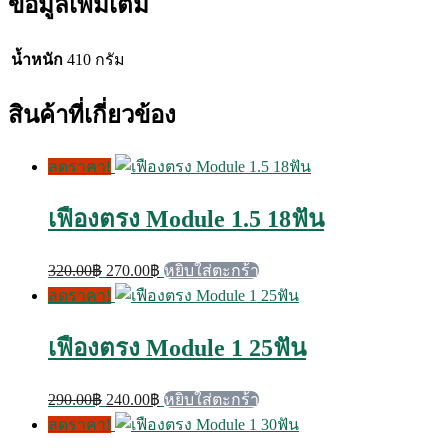
ข้อมูลเพิ่มเติม
น้ำหนัก
410 กรัม
สินค้าที่เกี่ยวข้อง
ลดราคา!
เฟืองตรง Module 1.5 18ฟัน
Original
Current
320.00
฿
270.00
฿
หยิบใส่ตะกร้า
price
price
ลดราคา!
was:
is:
320.00฿.
270.00฿.
เฟืองตรง Module 1 25ฟัน
Original
Current
290.00
฿
240.00
฿
หยิบใส่ตะกร้า
price
price
ลดราคา!
was:
is: