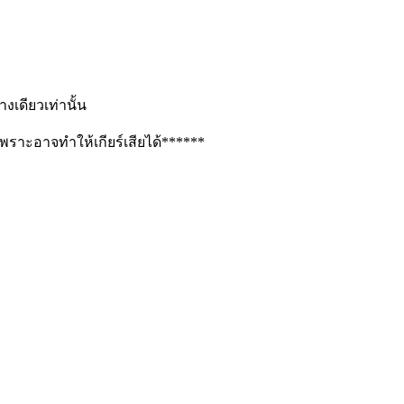
งเดียวเท่านั้น
เพราะอาจทำให้เกียร์เสียได้
******