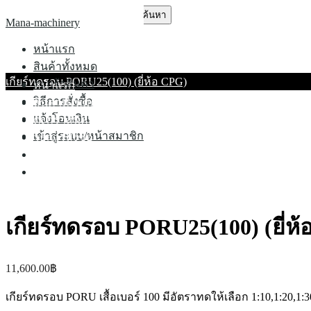
Skip
ค้นหา
Mana-machinery
to
สำหรับ:
content
หน้าแรก
สินค้าทั้งหมด
เกียร์ทดรอบ PORU25(100) (ยี่ห้อ CPG)
ตะกร้าสินค้า
หน้าแรก
วิธีการสั่งซื้อ
สินค้าทั้งหมด
แจ้งโอนเงิน
ตะกร้าสินค้า
เข้าสู่ระบบ/หน้าสมาชิก
วิธีการสั่งซื้อ
แจ้งโอนเงิน
เข้าสู่ระบบ/หน้าสมาชิก
เกียร์ทดรอบ PORU25(100) (ยี่ห
11,600.00
฿
เกียร์ทดรอบ
PORU
เสื้อเบอร์
100
มีอัตราทดให้เลือก
1:10,1:20,1:3