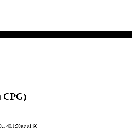
้อ CPG)
0,1:40,1:50
และ
1:60