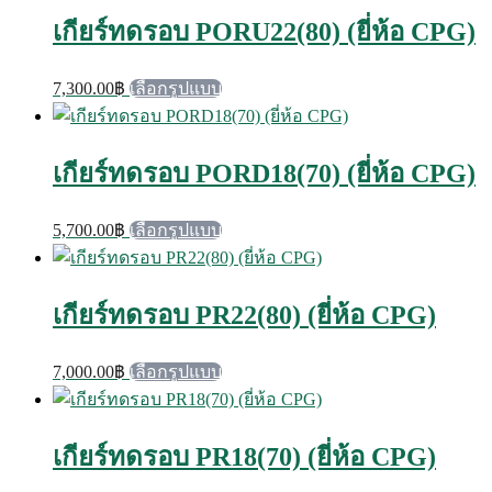
เกียร์ทดรอบ PORU22(80) (ยี่ห้อ CPG)
This
7,300.00
฿
เลือกรูปแบบ
product
has
multiple
variants.
เกียร์ทดรอบ PORD18(70) (ยี่ห้อ CPG)
The
options
may
This
5,700.00
฿
เลือกรูปแบบ
be
product
chosen
has
on
multiple
the
variants.
เกียร์ทดรอบ PR22(80) (ยี่ห้อ CPG)
product
The
page
options
may
This
7,000.00
฿
เลือกรูปแบบ
be
product
chosen
has
on
multiple
the
variants.
เกียร์ทดรอบ PR18(70) (ยี่ห้อ CPG)
product
The
page
options