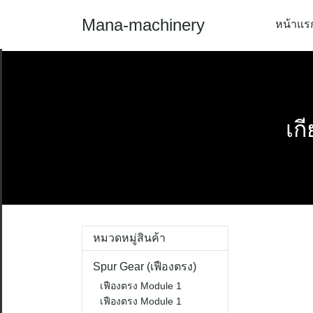
Skip
Mana-machinery
หน้าแร
to
content
เก
หมวดหมู่สินค้า
Spur Gear (เฟืองตรง)
เฟืองตรง Module 1
เฟืองตรง Module 1