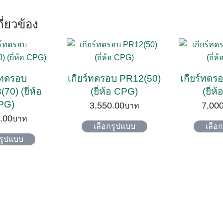
กี่ยวข้อง
ร์ทดรอบ
เกียร์ทดรอบ PR12(50)
เกียร์ทดร
0) (ยี่ห้อ
(ยี่ห้อ CPG)
(ยี่ห
PG)
3,550.00
7,00
.00
This
เลือกรูปแบบ
เลือ
This
product
กรูปแบบ
product
has
has
multiple
multiple
variants.
variants.
The
The
options
options
may