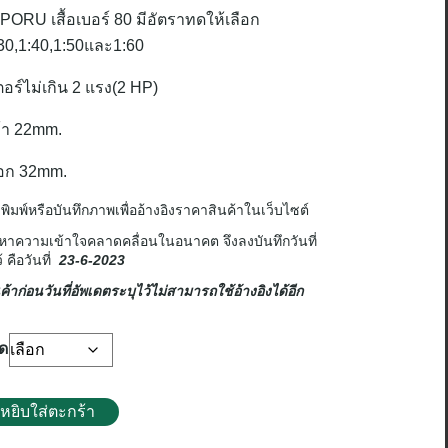
PORU
เสื้อเบอร์
80
มีอัตราทดให้เลือก
30,1:40,1:50
และ
1:60
อร์ไม่เกิน
2
แรง
(2 HP)
้า
22mm.
อก
32mm.
าพิมพ์หรือบันทึกภาพเพื่ออ้างอิงราคาสินค้าในเว็บไซต์
ัญหาความเข้าใจคลาดคลื่อนในอนาคต จึงลงบันทึกวันที่
้ คือวันที่
23-6-2023
้าก่อนวันที่อัพเดตระบุไว้ไม่สามารถใช้อ้างอิงได้อีก
ทด
หยิบใส่ตะกร้า