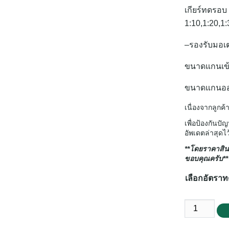
เกียร์ทดรอบ
1:10,1:20,1:
–
รองรับมอเต
ขนาดแกนเข
ขนาดแกนอ
เนื่องจากลูกค้
เพื่อป้องกันป
อัพเดตล่าสุดไว
**โดยราคาสินค
ขอบคุณครับ**
เลือกอัตรา
จำนวน
เกียร์