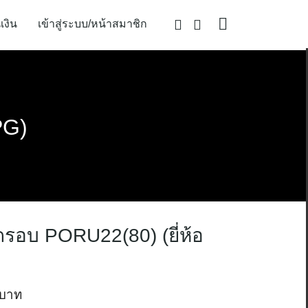
เงิน
เข้าสู่ระบบ/หน้าสมาชิก
PG)
ทดรอบ PORU22(80) (ยี่ห้อ