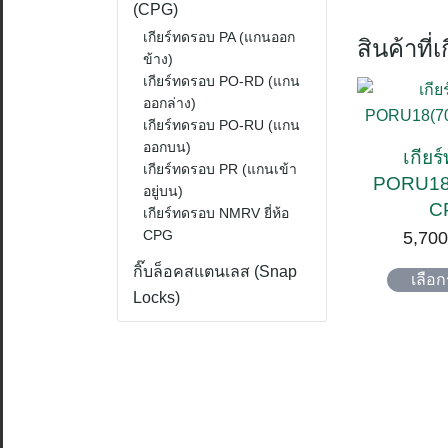
(CPG)
เกียร์ทดรอบ PA (แกนออก
สินค้าที่เ
ข้าง)
เกียร์ทดรอบ PO-RD (แกน
ออกล่าง)
เกียร์ทดรอบ PO-RU (แกน
ออกบน)
เกีย
เกียร์ทดรอบ PR (แกนเข้า
PORU18(7
อยู่บน)
C
เกียร์ทดรอบ NMRV ยี่ห้อ
CPG
5,700
กิ๊บล็อคสแตนเลส (Snap
เลือ
Locks)