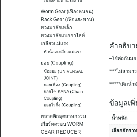
เฟืองสายพานร่อง T5
Worm Gear (เฟืองหนอน)
Rack Gear (เฟืองสะพาน)
พวงมาลัยเหล็ก
พวงมาลัยแบกกาไลท์
เกลียวแม่แรง
คำอธิบา
หัวน็อตเกลียวแม่แรง
–
ใช้ต่อกับมอ
ยอย (Coupling)
****
ไม่สามาร
ข้อยอย (UNIVERSAL
JOINT)
******
เติมน้ำ
ยอยเฟือง (Coupling)
ยอยโซ่ KANA (Chain
Coupling)
ข้อมูลเพิ
ยอยไวกิ้ง (Coupling)
พลาสติกอุตสาหกรรม
น้ำหนัก
เกียร์ทดรอบ WORM
เลือกอัตรา
GEAR REDUCER