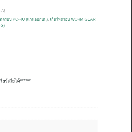
ระบุ
)
ร์ทดรอบ PO-RU (แกนออกบน)
,
เกียร์ทดรอบ WORM GEAR
PG)
ยร์เสียได้
******