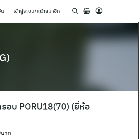
ิน
เข้าสู่ระบบ/หน้าสมาชิก
PG)
ทดรอบ PORU18(70) (ยี่ห้อ
0