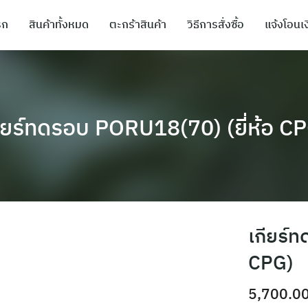
รก
สินค้าทั้งหมด
ตะกร้าสินค้า
วิธีการสั่งซื้อ
แจ้งโอนเง
ียร์ทดรอบ PORU18(70) (ยี่ห้อ C
เกียร์
CPG)
5,700.0