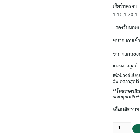
เกียร์ทดรอบ
1:10,1:20,1:
–
รองรับมอเตอ
ขนาดแกนเข้
ขนาดแกนออ
เนื่องจากลูกค้
เพื่อป้องกันปั
อัพเดตล่าสุดไว้ 
**โดยราคาสินค
ขอบคุณครับ**
เลือกอัตรา
จำนวน
เกียร์