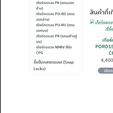
เกียร์ทดรอบ PA (แกนออก
ข้าง)
สินค้าที่เ
เกียร์ทดรอบ PO-RD (แกน
ออกล่าง)
เกียร์ทดรอบ PO-RU (แกน
ออกบน)
เกียร์ทดรอบ PR (แกนเข้าอยู่
เกีย
บน)
PORD15(6
เกียร์ทดรอบ NMRV ยี่ห้อ
C
CPG
4,400
กิ๊บล็อคสแตนเลส (Snap
Locks)
เลือ