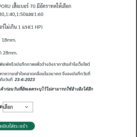
PORU
เสื้อเบอร์
70
มีอัตราทดให้เลือก
30,1:40,1:50
และ
1:60
ร์ไม่เกิน
1
แรง
(1 HP)
า
18mm.
ก
28mm.
าพิมพ์หรือบันทึกภาพเพื่ออ้างอิงราคาสินค้าในเว็บไซต์
ญหาความเข้าใจคลาดคลื่อนในอนาคต จึงลงบันทึกวันที่
คือวันที่
23-6-2023
้าก่อนวันที่อัพเดตระบุไว้ไม่สามารถใช้อ้างอิงได้อีก
ทด
หยิบใส่ตะกร้า