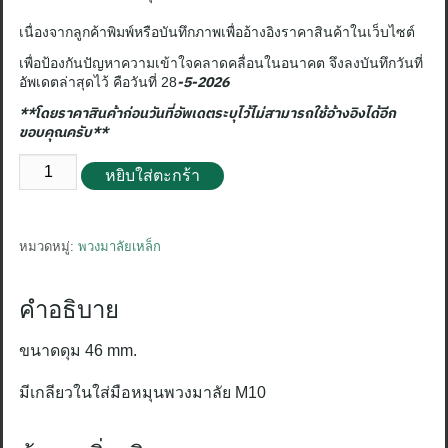
เนื่องจากลูกค้าพิมพ์หรือบันทึกภาพเพื่ออ้างอิงราคาสินค้าในเว็บไซต์
เพื่อป้องกันปัญหาความเข้าใจคลาดคลื่อนในอนาคต จึงลงบันทึกวันที่
-5-2026
อัพเดตล่าสุดไว้ คือวันที่ 28
**โดยราคาสินค้าก่อนวันที่อัพเดตระบุไว้ไม่สามารถใช้อ้างอิงได้อีก
ขอบคุณครับ**
จำนวน
หยิบใส่ตะกร้า
พวง
มาลัย
เหล็ก
หมวดหมู่:
พวงมาลัยเหล็ก
8
นิ้ว
คำอธิบาย
ชิ้น
ขนาดดุม
46 mm.
มีเกลียวในใส่มือหมุนพวงมาลัย M10