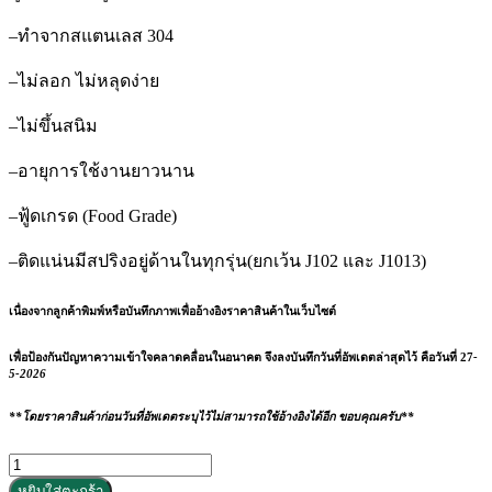
–
ทำจากสแตนเลส
304
–
ไม่ลอก
ไม่หลุดง่าย
–
ไม่ขึ้นสนิม
–
อายุการใช้งานยาวนาน
–
ฟู้ดเกรด
(Food Grade)
–
ติดแน่นมีสปริงอยู่ด้านในทุกรุ่น
(
ยกเว้น
J102
และ
J1013)
เนื่องจากลูกค้าพิมพ์หรือบันทึกภาพเพื่ออ้างอิงราคาสินค้าในเว็บไซต์
เพื่อป้องกันปัญหาความเข้าใจคลาดคลื่อนในอนาคต จึงลงบันทึกวันที่อัพเดตล่าสุดไว้ คือวันที่ 27
-
5-2026
**โดยราคาสินค้าก่อนวันที่อัพเดตระบุไว้ไม่สามารถใช้อ้างอิงได้อีก ขอบคุณครับ**
จำนวน
หยิบใส่ตะกร้า