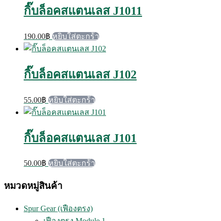
กิ๊บล็อคสแตนเลส J1011
190.00
฿
หยิบใส่ตะกร้า
กิ๊บล็อคสแตนเลส J102
55.00
฿
หยิบใส่ตะกร้า
กิ๊บล็อคสแตนเลส J101
50.00
฿
หยิบใส่ตะกร้า
หมวดหมู่สินค้า
Spur Gear (เฟืองตรง)
เฟืองตรง Module 1