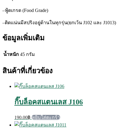
–
ฟู้ดเกรด
(Food Grade)
–
ติดแน่นมีสปริงอยู่ด้านในทุกรุ่น
(
ยกเว้น
J102
และ
J1013)
ข้อมูลเพิ่มเติม
น้ำหนัก
45 กรัม
สินค้าที่เกี่ยวข้อง
กิ๊บล็อคสแตนเลส J106
190.00
฿
หยิบใส่ตะกร้า