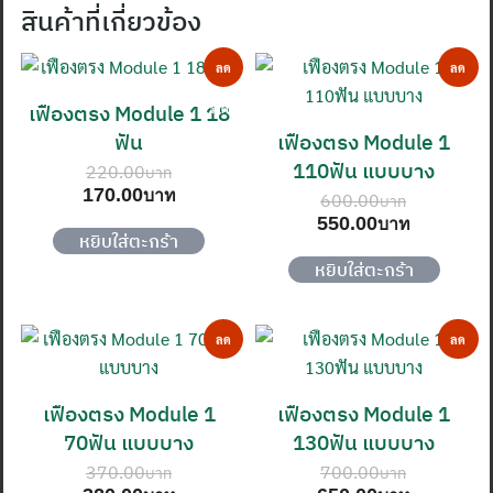
สินค้าที่เกี่ยวข้อง
ลด
ลด
เฟืองตรง Module 1 18
ราคา!
ราคา!
ฟัน
เฟืองตรง Module 1
110ฟัน แบบบาง
220.00
Original
Current
170.00
600.00
price
price
Original
Current
550.00
was:
is:
หยิบใส่ตะกร้า
price
price
220.00฿.
170.00฿.
was:
is:
หยิบใส่ตะกร้า
600.00฿.
550.00฿
ลด
ลด
ราคา!
ราคา!
เฟืองตรง Module 1
เฟืองตรง Module 1
70ฟัน แบบบาง
130ฟัน แบบบาง
370.00
700.00