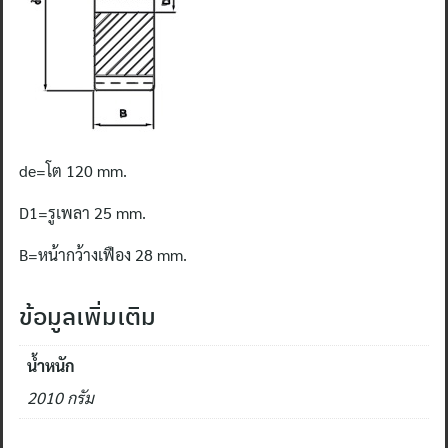
de=โต 120
mm.
D1=รูเพลา
25 mm.
B=หน้ากว้างเฟือง
28 mm.
ข้อมูลเพิ่มเติม
น้ำหนัก
2010 กรัม