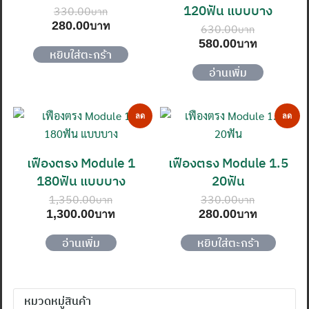
120ฟัน แบบบาง
330.00
Original
Current
280.00
630.00
price
price
Original
Current
580.00
was:
is:
หยิบใส่ตะกร้า
price
price
330.00฿.
280.00฿.
was:
is:
อ่านเพิ่ม
630.00฿.
580.00฿
ลด
ลด
ราคา!
ราคา!
เฟืองตรง Module 1
เฟืองตรง Module 1.5
180ฟัน แบบบาง
20ฟัน
1,350.00
330.00
Original
Current
Original
Current
1,300.00
280.00
price
price
price
price
was:
is:
was:
is:
อ่านเพิ่ม
หยิบใส่ตะกร้า
1,350.00฿.
1,300.00฿.
330.00฿.
280.00฿
ค้นหา
สำหรับ:
หมวดหมู่สินค้า