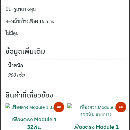
D1=รูเพลา 6หุน
B=หน้ากว้างเฟือง 15 mm.
ไม่มีดุม
ข้อมูลเพิ่มเติม
น้ำหนัก
900 กรัม
สินค้าที่เกี่ยวข้อง
ลด
ลด
เฟืองตรง Module 1
ราคา!
ราคา!
32ฟัน
เฟืองตรง Module 1