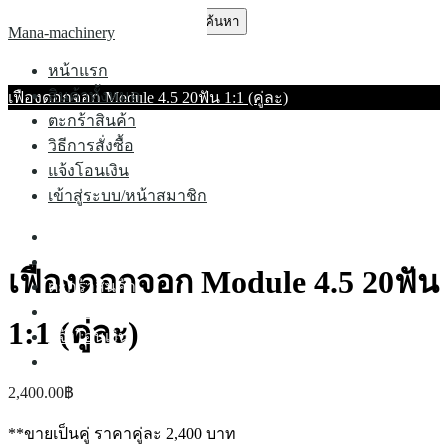
Skip
ค้นหา
Mana-machinery
to
สำหรับ:
content
หน้าแรก
สินค้าทั้งหมด
เฟืองดอกจอก Module 4.5 20ฟัน 1:1 (คู่ละ)
ตะกร้าสินค้า
วิธีการสั่งซื้อ
แจ้งโอนเงิน
เข้าสู่ระบบ/หน้าสมาชิก
หน้าแรก
สินค้าทั้งหมด
เฟืองดอกจอก Module 4.5 20ฟัน
ตะกร้าสินค้า
วิธีการสั่งซื้อ
1:1 (คู่ละ)
แจ้งโอนเงิน
เข้าสู่ระบบ/หน้าสมาชิก
2,400.00
฿
**ขายเป็นคู่ ราคาคู่ละ 2,400 บาท