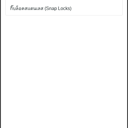
กิ๊บล็อคสแตนเลส (Snap Locks)