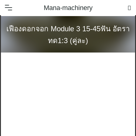
Skip
Mana-machinery
to
content
เฟืองดอกจอก Module 3 15-45ฟัน อัตรา
ทด1:3 (คู่ละ)