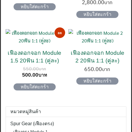
2,800.00
หยิบใส่ตะกร้า
หยิบใส่ตะกร้า
ลด
ราคา!
เฟืองดอกจอก Module
เฟืองดอกจอก Module
1.5 20ฟัน 1:1 (คู่ละ)
2 20ฟัน 1:1 (คู่ละ)
550.00
650.00
Original
Current
500.00
price
price
หยิบใส่ตะกร้า
was:
is:
หยิบใส่ตะกร้า
550.00฿.
500.00฿.
หมวดหมู่สินค้า
Spur Gear (เฟืองตรง)
เฟืองตรง Module 1