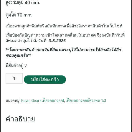
สูงรวมดุม
40 mm.
ดุมโต
70 mm.
เนื่องจากลูกค้าพิมพ์หรือบันทึกภาพเพื่ออ้างอิงราคาสินค้าในเว็บไซต์
เพื่อป้องกันปัญหาความเข้าใจคลาดคลื่อนในอนาคต จึงลงบันทึกวันที่
อัพเดตล่าสุดไว้ คือวันที่
3-8-2026
**โดยราคาสินค้าก่อนวันที่อัพเดตระบุไว้ไม่สามารถใช้อ้างอิงได้อีก
ขอบคุณครับ**
มีสินค้าอยู่ 2
จำนวน
หยิบใส่ตะกร้า
เฟือง
ดอกจอก
Module
หมวดหมู่:
Bevel Gear (เฟืองดอกจอก)
,
เฟืองดอกจอกอัตราทด 1:3
3
15-
คำอธิบาย
45ฟัน
อัตรา