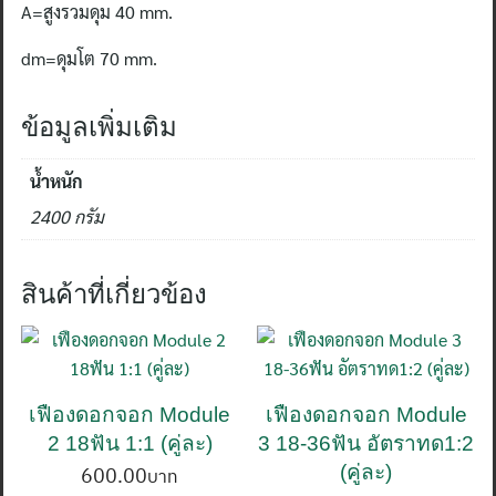
A=สูงรวมดุม
40 mm.
dm=ดุมโต
70 mm.
ข้อมูลเพิ่มเติม
น้ำหนัก
2400 กรัม
สินค้าที่เกี่ยวข้อง
เฟืองดอกจอก Module
เฟืองดอกจอก Module
ค้นหา
สำหรับ:
2 18ฟัน 1:1 (คู่ละ)
3 18-36ฟัน อัตราทด1:2
(คู่ละ)
600.00