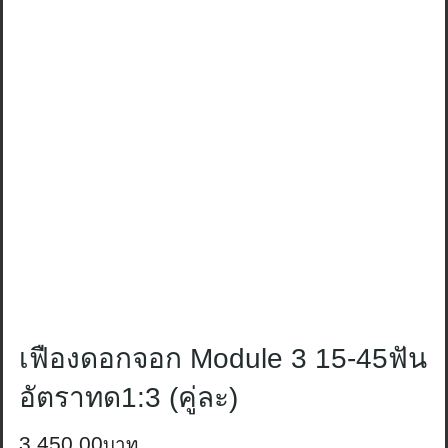
เฟืองดอกจอก Module 3 15-45ฟัน
อัตราทด1:3 (คู่ละ)
3,450.00