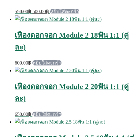
Original
Current
550.00
฿
500.00
฿
หยิบใส่ตะกร้า
price
price
was:
is:
550.00฿.
500.00฿.
เฟืองดอกจอก Module 2 18ฟัน 1:1 (คู่
ละ)
600.00
฿
หยิบใส่ตะกร้า
เฟืองดอกจอก Module 2 20ฟัน 1:1 (คู่
ละ)
650.00
฿
หยิบใส่ตะกร้า