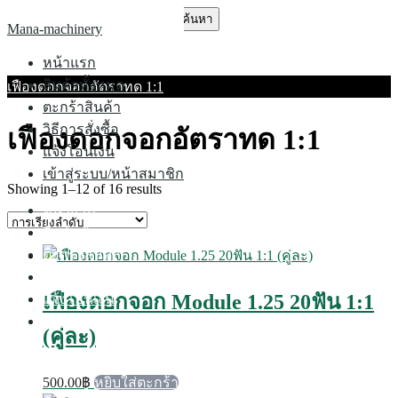
Skip
ค้นหา
Mana-machinery
to
สำหรับ:
content
หน้าแรก
สินค้าทั้งหมด
เฟืองดอกจอกอัตราทด 1:1
ตะกร้าสินค้า
วิธีการสั่งซื้อ
เฟืองดอกจอกอัตราทด 1:1
แจ้งโอนเงิน
เข้าสู่ระบบ/หน้าสมาชิก
Showing 1–12 of 16 results
หน้าแรก
สินค้าทั้งหมด
ตะกร้าสินค้า
วิธีการสั่งซื้อ
เฟืองดอกจอก Module 1.25 20ฟัน 1:1
แจ้งโอนเงิน
เข้าสู่ระบบ/หน้าสมาชิก
(คู่ละ)
500.00
฿
หยิบใส่ตะกร้า