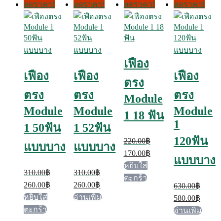
ลดราคา!
ลดราคา!
ลดราคา!
ลดราคา!
เฟือง
เฟือง
เฟือง
เฟือง
ตรง
ตรง
ตรง
ตรง
Module
Module
Module
Module
1 18 ฟัน
1
1 50ฟัน
1 52ฟัน
120ฟัน
220.00
฿
แบบบาง
แบบบาง
Original
Current
170.00
฿
แบบบาง
price
price
หยิบใส่
was:
is:
310.00
฿
310.00
฿
ตะกร้า
220.00฿.
170.00฿.
Original
Current
Original
Current
260.00
฿
260.00
฿
630.00
฿
price
price
price
price
Original
Curren
หยิบใส่
อ่านเพิ่ม
580.00
฿
was:
is:
was:
is:
price
price
ตะกร้า
อ่านเพิ่ม
310.00฿.
260.00฿.
310.00฿.
260.00฿.
was:
is: