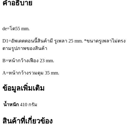
คำอธิบาย
de=โต55
mm.
D1=อัพเดตตอนนี้สินค้ามี รูเพลา 25
mm. *ขนาดรูเพลาไม่ตรง
ตามรูปภาพของสินค้า
B=หน้ากว้างเฟือง
23 mm.
A=หน้ากว้างรวมดุม
35 mm.
ข้อมูลเพิ่มเติม
น้ำหนัก
410 กรัม
สินค้าที่เกี่ยวข้อง