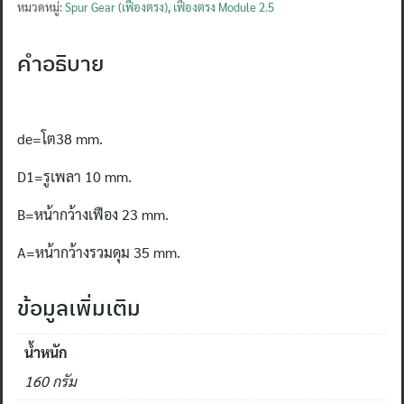
Module
หมวดหมู่:
Spur Gear (เฟืองตรง)
,
เฟืองตรง Module 2.5
2.5
13ฟัน
คำอธิบาย
ชิ้น
de=โต38 mm.
D1=รูเพลา 10 mm.
B=หน้ากว้างเฟือง 23 mm.
A=หน้ากว้างรวมดุม 35 mm.
ข้อมูลเพิ่มเติม
น้ำหนัก
160 กรัม