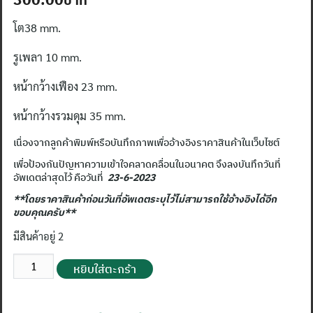
price
price
โต38 mm.
was:
is:
350.00฿.
300.00฿.
รูเพลา 10 mm.
หน้ากว้างเฟือง 23 mm.
หน้ากว้างรวมดุม 35 mm.
เนื่องจากลูกค้าพิมพ์หรือบันทึกภาพเพื่ออ้างอิงราคาสินค้าในเว็บไซต์
เพื่อป้องกันปัญหาความเข้าใจคลาดคลื่อนในอนาคต จึงลงบันทึกวันที่
อัพเดตล่าสุดไว้ คือวันที่
23-6-2023
**โดยราคาสินค้าก่อนวันที่อัพเดตระบุไว้ไม่สามารถใช้อ้างอิงได้อีก
ขอบคุณครับ**
มีสินค้าอยู่ 2
จำนวน
หยิบใส่ตะกร้า
เฟือง
ตรง