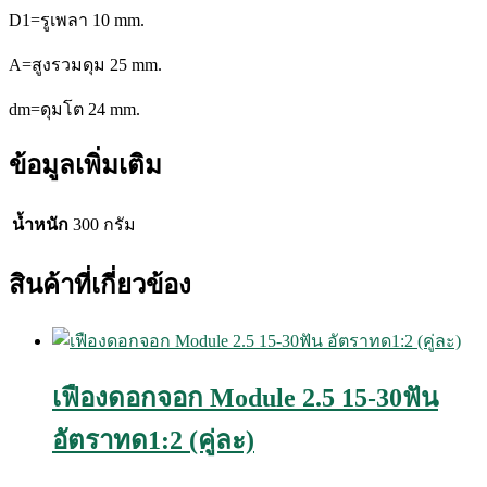
D1=รูเพลา
10 mm.
A=สูงรวมดุม
25 mm.
dm=ดุมโต
24 mm.
ข้อมูลเพิ่มเติม
น้ำหนัก
300 กรัม
สินค้าที่เกี่ยวข้อง
เฟืองดอกจอก Module 2.5 15-30ฟัน
อัตราทด1:2 (คู่ละ)