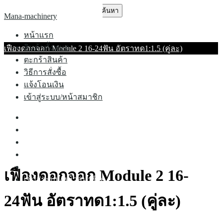
Skip
ค้นหา
Mana-machinery
to
สำหรับ:
content
หน้าแรก
สินค้าทั้งหมด
เฟืองดอกจอก Module 2 16-24ฟัน อัตราทด1:1.5 (คู่ละ)
ตะกร้าสินค้า
วิธีการสั่งซื้อ
แจ้งโอนเงิน
เข้าสู่ระบบ/หน้าสมาชิก
หน้าแรก
สินค้าทั้งหมด
ตะกร้าสินค้า
วิธีการสั่งซื้อ
แจ้งโอนเงิน
เฟืองดอกจอก Module 2 16-
เข้าสู่ระบบ/หน้าสมาชิก
24ฟัน อัตราทด1:1.5 (คู่ละ)