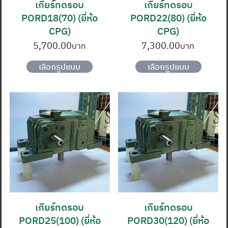
เกียร์ทดรอบ
เกียร์ทดรอบ
the
the
PORD18(70) (ยี่ห้อ
PORD22(80) (ยี่ห้อ
product
produc
CPG)
CPG)
page
page
5,700.00
7,300.00
This
This
เลือกรูปแบบ
เลือกรูปแบบ
product
produc
has
has
multiple
multipl
variants.
variants
The
The
options
options
may
may
be
be
chosen
chosen
on
on
เกียร์ทดรอบ
เกียร์ทดรอบ
the
the
PORD25(100) (ยี่ห้อ
PORD30(120) (ยี่ห้อ
product
produc