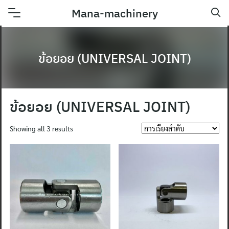
Skip
Mana-machinery
to
content
ข้อยอย (UNIVERSAL JOINT)
ข้อยอย (UNIVERSAL JOINT)
Showing all 3 results